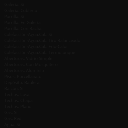
Galería: Si
Galería: Cubierta
Parrilla: Si
Parrilla: En Galería
Parrilla: Con Bacha
Calefacción-Agua.Cal.: Si
Calefacción-Agua.Cal.: Tiro Balanceado
Calefacción-Agua.Cal.: Frío-Calor
Calefacción-Agua.Cal.: Termotanque
Aberturas: Vidrio Simple
Aberturas: Con Mosquitero
Aberturas: Aluminio
Pisos: Porcellanato
Depósito: Baulera
Balcón: Si
Techos: Losa
Techos: Chapa
Techos: Plano
Gas: Si
Gas: Red
Agua: Si