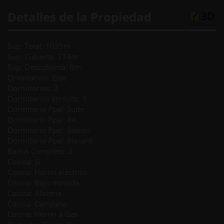
Detalles de la Propiedad
Sup. Total: 1035m
Sup. Cubierta: 174m
Sup. Descubierta: 0m
Orientación: Este
Dormitorios: 3
Dormitorios en suite: 1
Dormitorio Ppal: Suite
Dormitorio Ppal: PA
Dormitorio Ppal: Balcón
Dormitorio Ppal: Placard
Baños Completo: 2
Cocina: Si
Cocina: Horno eléctrico
Cocina: Bajo mesada
Cocina: Alacena
Cocina: Campana
Cocina: Horno a Gas