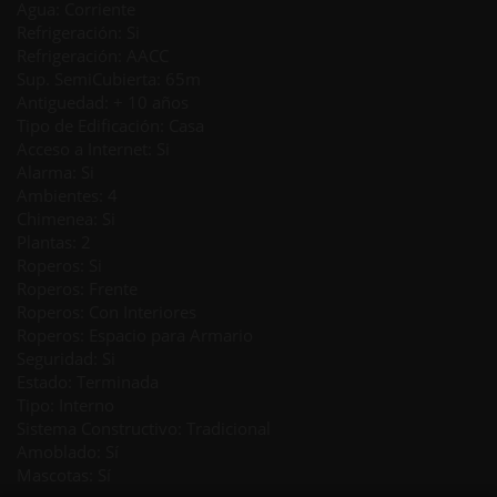
Agua: Corriente
Refrigeración: Si
Refrigeración: AACC
Sup. SemiCubierta: 65m
Antiguedad: + 10 años
Tipo de Edificación: Casa
Acceso a Internet: Si
Alarma: Si
Ambientes: 4
Chimenea: Si
Plantas: 2
Roperos: Si
Roperos: Frente
Roperos: Con Interiores
Roperos: Espacio para Armario
Seguridad: Si
Estado: Terminada
Tipo: Interno
Sistema Constructivo: Tradicional
Amoblado: Sí
Mascotas: Sí