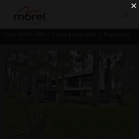
×
Casa #300-400 | Costa Esmeralda | Deportiva