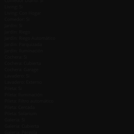
Comedor Diario: Si
Living: Si
Living: Con Hogar
Comedor: Si
Jardín: Si
Jardín: Riego
Jardín: Riego Automático
Jardín: Parquizada
Jardín: Iluminación
Cochera: Si
Cochera: Cubierta
Cochera: Garage
Lavadero: Si
Lavadero: Externo
Pileta: Si
Pileta: Iluminación
Pileta: Filtro automático
Pileta: Cercada
Pileta: Solarium
Galería: Si
Galería: Cubierta
Galería: Pérgola