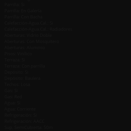
Parrilla: Si
Parrilla: En Galería
Parrilla: Con Bacha
Calefacción-Agua.Cal.: Si
Calefacción-Agua.Cal.: Radiadores
Aberturas: Vidrio Doble
Aberturas: Con Mosquitero
Aberturas: Aluminio
Pisos: Vinílico
Terraza: Si
Terraza: Con parrilla
Depósito: Si
Depósito: Baulera
Techos: Losa
Gas: Si
Gas: Red
Agua: Si
Agua: Corriente
Refrigeración: Si
Refrigeración: AACC
Sup. SemiCubierta: 50m