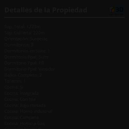
Detalles de la Propiedad
Sup. Total: 1223m
Sup. Cubierta: 220m
Orientación: Suroeste
Dormitorios: 3
Dormitorios en suite: 1
Dormitorio Ppal: Suite
Dormitorio Ppal: PB
Dormitorio Ppal: Vestidor
Baños Completo: 2
Toilettes: 1
Cocina: Si
Cocina: Integrada
Cocina: Con Isla
Cocina: Bajo mesada
Cocina: Horno industrial
Cocina: Campana
Cocina: Horno a Gas