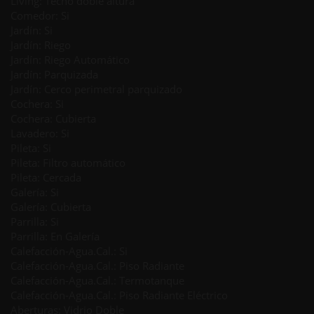
Living: Techo doble altura
Comedor: Si
Jardín: Si
Jardín: Riego
Jardín: Riego Automático
Jardín: Parquizada
Jardín: Cerco perimetral parquizado
Cochera: Si
Cochera: Cubierta
Lavadero: Si
Pileta: Si
Pileta: Filtro automático
Pileta: Cercada
Galería: Si
Galería: Cubierta
Parrilla: Si
Parrilla: En Galería
Calefacción-Agua.Cal.: Si
Calefacción-Agua.Cal.: Piso Radiante
Calefacción-Agua.Cal.: Termotanque
Calefacción-Agua.Cal.: Piso Radiante Eléctrico
Aberturas: Vidrio Doble