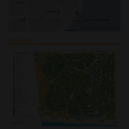
MasterPlan