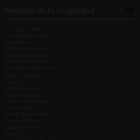
Detalles de la Propiedad
Sup. Total: 944m
Sup. Cubierta: 200m
Dormitorios: 4
Dormitorios en suite: 1
Dormitorio Ppal: Suite
Dormitorio Ppal: PB
Dormitorio Ppal: Placard
Baños Completo: 3
Cocina: Si
Cocina: Integrada
Cocina: Con Isla
Cocina: Horno eléctrico
Cocina: Anafe
Cocina: Bajo mesada
Cocina: Alacena
Comedor Diario: Si
Living: Si