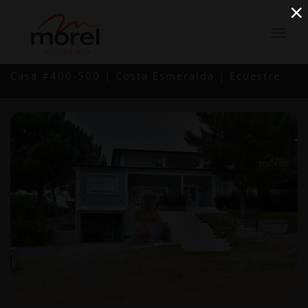
×
Casa #400-500 | Costa Esmeralda | Ecuestre