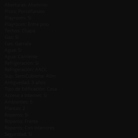
Aberturas: Aluminio
Pisos: Porcellanato
Playroom: Si
Playroom: Entre piso
Techos: Chapa
Gas: Si
Gas: Garrafa
Agua: Si
Agua: Corriente
Refrigeración: Si
Refrigeración: AACC
Sup. SemiCubierta: 40m
Antiguedad: 3 años
Tipo de Edificación: Casa
Acceso a Internet: Si
Ambientes: 6
Plantas: 2
Roperos: Si
Roperos: Frente
Roperos: Con Interiores
Seguridad: Si