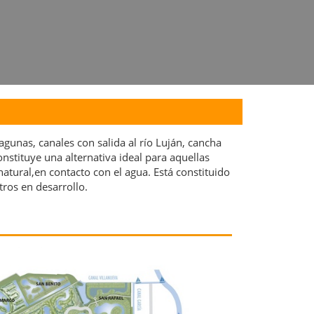
gunas, canales con salida al río Luján, cancha
onstituye una alternativa ideal para aquellas
atural,en contacto con el agua. Está constituido
tros en desarrollo.