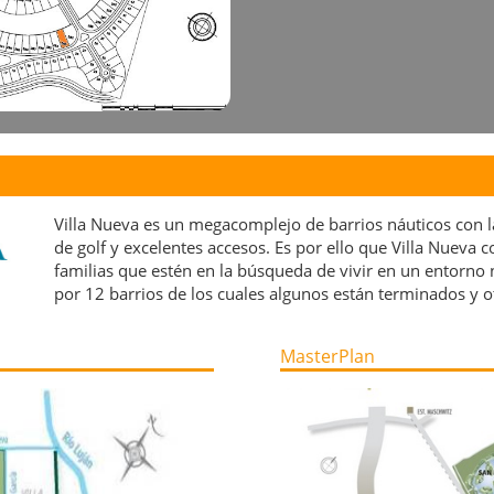
Villa Nueva es un megacomplejo de barrios náuticos con la
de golf y excelentes accesos. Es por ello que Villa Nueva c
familias que estén en la búsqueda de vivir en un entorno n
por 12 barrios de los cuales algunos están terminados y o
MasterPlan