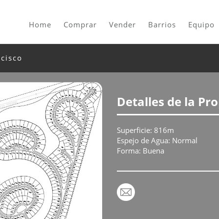
Home
Comprar
Vender
Barrios
Equipo
ncisco
Detalles de la Pr
Superficie: 816m
Espejo de Agua: Normal
Forma: Buena