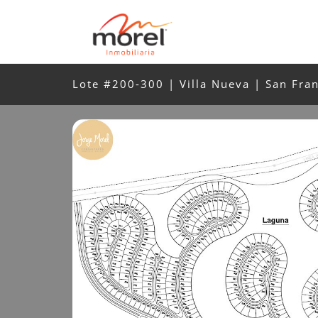
Lote #200-300 | Villa Nueva | San Fra