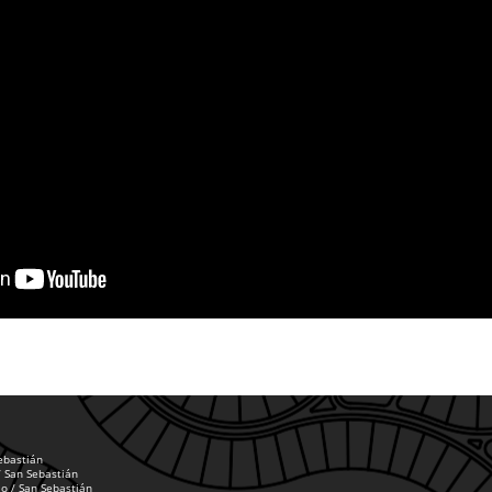
Sebastián
/ San Sebastián
o / San Sebastián