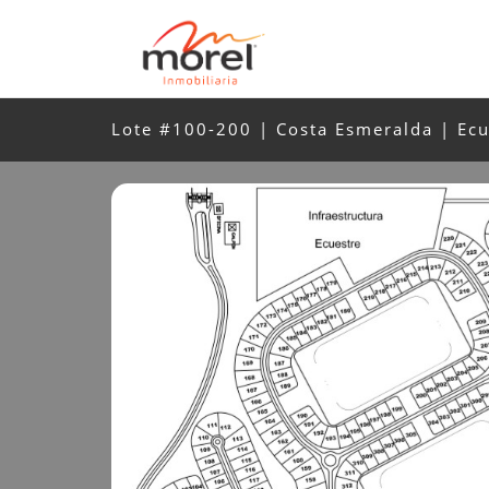
Lote #100-200 | Costa Esmeralda | Ecu