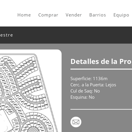
Home
Comprar
Vender
Barrios
Equipo
estre
Detalles de la Pr
Superficie: 1136m
Cerc. a la Puerta: Lejos
Cul de Saq: No
Esquina: No