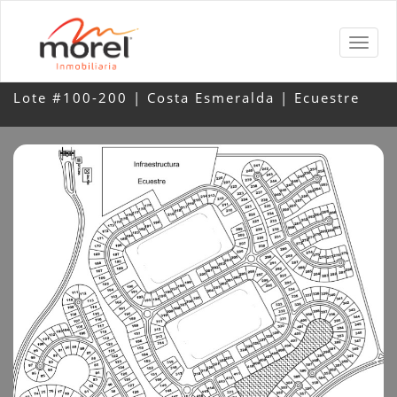
Lote #100-200 | Costa Esmeralda | Ecuestre