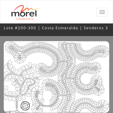
Lote #200-300 | Costa Esmeralda | Senderos 3