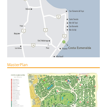
MasterPlan