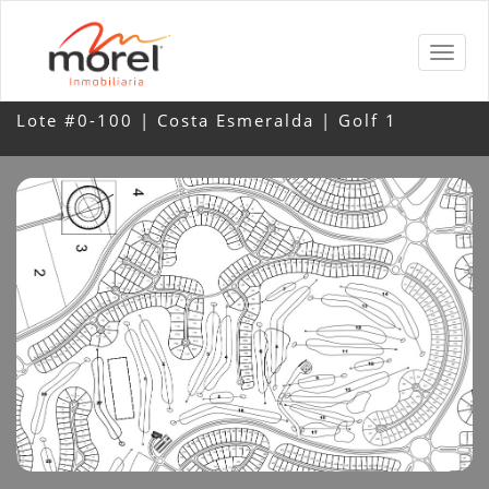
Lote #0-100 | Costa Esmeralda | Golf 1