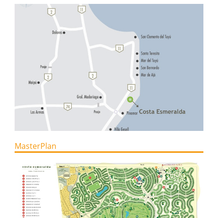
MasterPlan