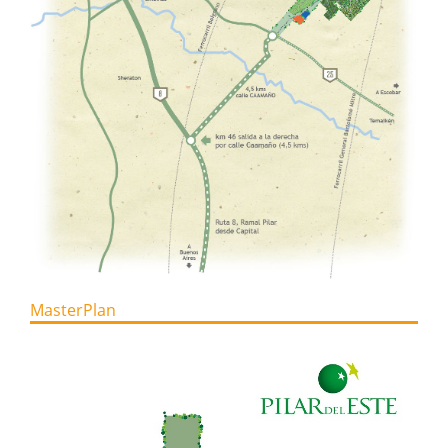
MasterPlan