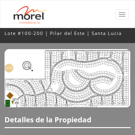
Lote #100-200 | Pilar del Este | Santa Lucia
Detalles de la Propiedad