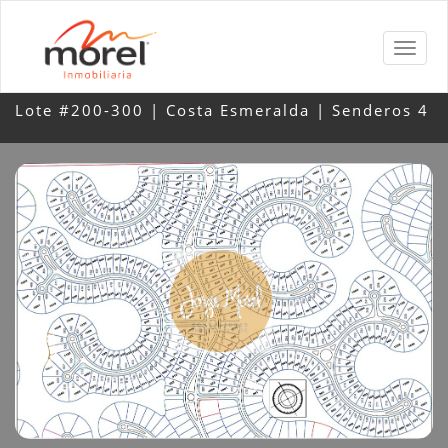
Lote #200-300 | Costa Esmeralda | Senderos 4