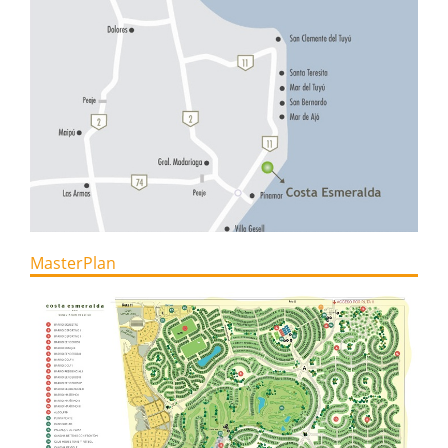
MasterPlan