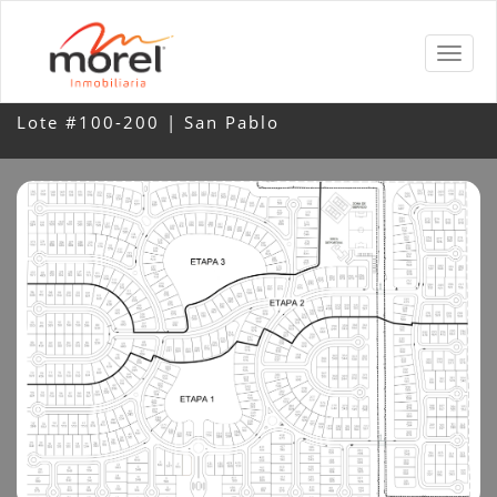
Lote #100-200 | San Pablo