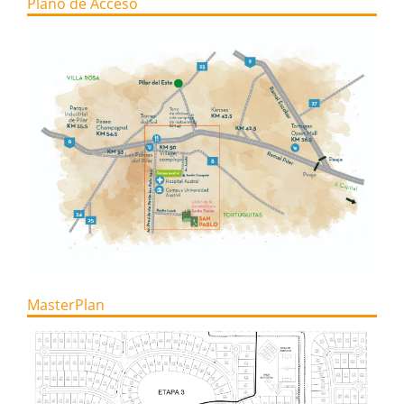
Plano de Acceso
MasterPlan