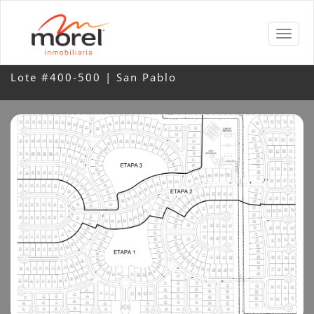
Lote #400-500 | San Pablo