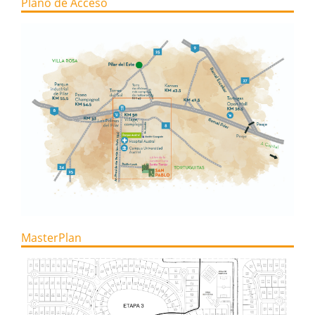
Plano de Acceso
MasterPlan