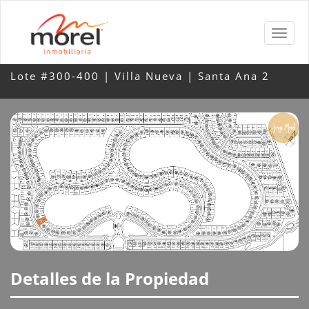
Lote #300-400 | Villa Nueva | Santa Ana 2
Detalles de la Propiedad