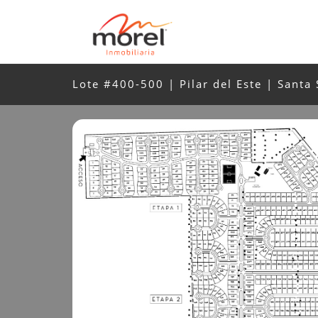
Lote #400-500 | Pilar del Este | Santa 