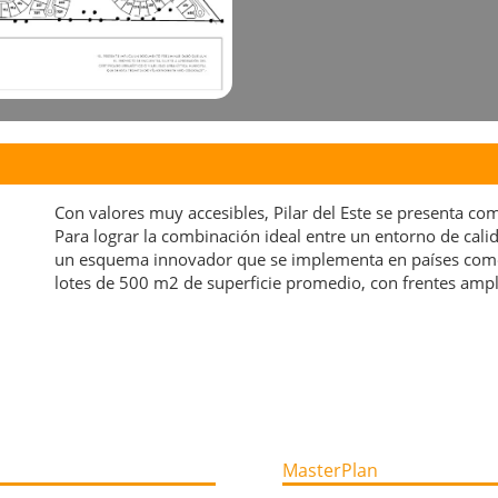
Con valores muy accesibles, Pilar del Este se presenta c
Para lograr la combinación ideal entre un entorno de cal
un esquema innovador que se implementa en países como
lotes de 500 m2 de superficie promedio, con frentes ampl
MasterPlan