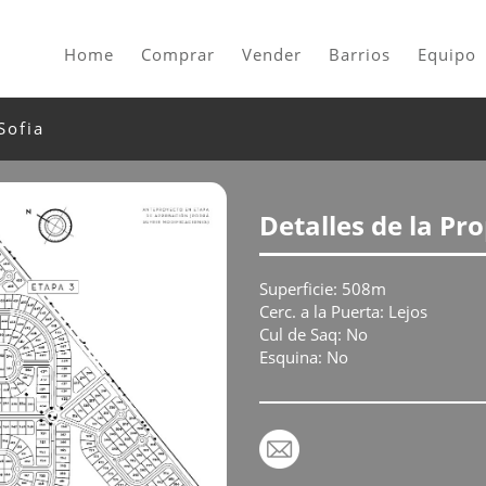
Home
Comprar
Vender
Barrios
Equipo
Sofia
Detalles de la Pr
Superficie: 508m
Cerc. a la Puerta: Lejos
Cul de Saq: No
Esquina: No