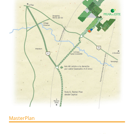
MasterPlan