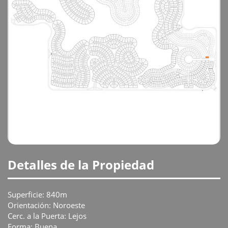
Detalles de la Propiedad
Superficie: 840m
Orientación: Noroeste
Cerc. a la Puerta: Lejos
Forma: Buena