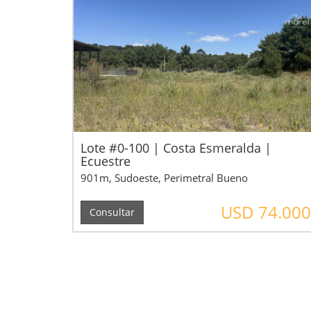
Lote #0-100 | Costa Esmeralda |
Ecuestre
901m, Sudoeste, Perimetral Bueno
USD 74.000
Consultar