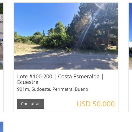
Lote #100-200 | Costa Esmeralda |
Ecuestre
901m, Sudoeste, Perimetral Bueno
USD 50.000
Consultar