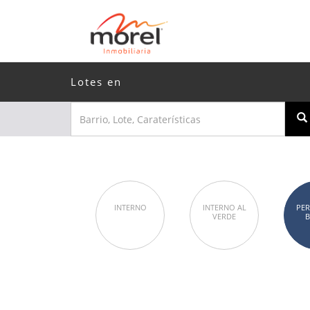
Lotes en
INTERNO
INTERNO AL
PER
VERDE