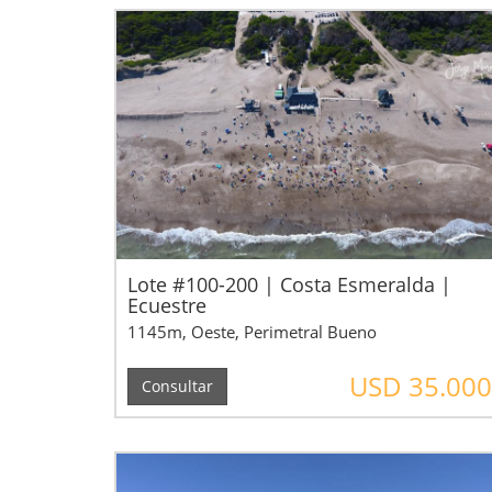
Lote #100-200 | Costa Esmeralda |
Ecuestre
1145m, Oeste, Perimetral Bueno
USD 35.000
Consultar