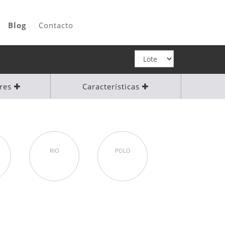
Blog
Contacto
ores
Características
RIO
POLO