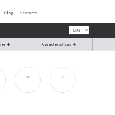
Blog
Contacto
ores
Características
RIO
POLO