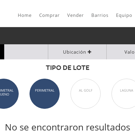
Home
Comprar
Vender
Barrios
Equipo
Ubicación
Val
TIPO DE LOTE
IMETRAL
PERIMETRAL
AL GOLF
LAGUNA
BUENO
No se encontraron resultados