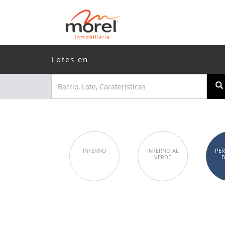
Lotes en
INTERNO
INTERNO AL
PER
VERDE