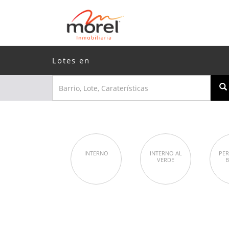
Lotes en
INTERNO
INTERNO AL
PER
VERDE