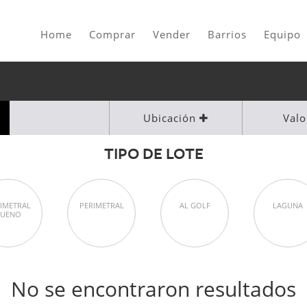
Home
Comprar
Vender
Barrios
Equipo
Ubicación
Val
TIPO DE LOTE
IMETRAL
PERIMETRAL
AL GOLF
LAGUNA
BUENO
No se encontraron resultados