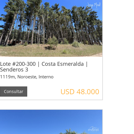
Lote #200-300 | Costa Esmeralda |
Senderos 3
1119m, Noroeste, Interno
USD 48.000
Consultar