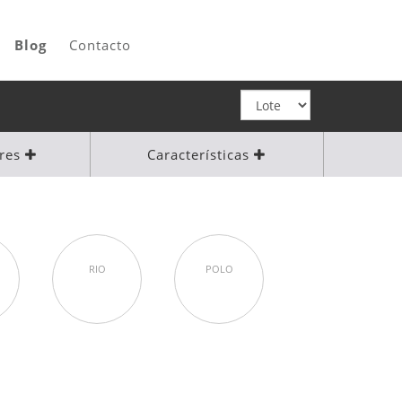
Blog
Contacto
ores
Características
RIO
POLO