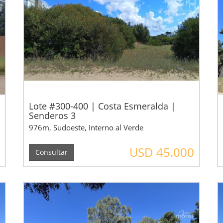
Lote #300-400 | Costa Esmeralda |
Senderos 3
976m, Sudoeste, Interno al Verde
USD 45.000
Consultar