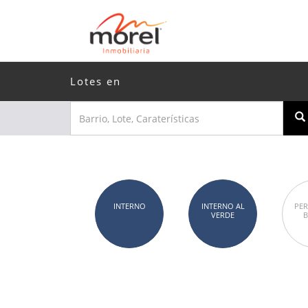
Lotes en
INTERNO
INTERNO AL
PER
VERDE