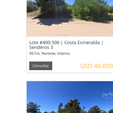
Lote #400-500 | Costa Esmeralda |
Senderos 3
967m, Noreste, Interno
USD 49.800
Consultar