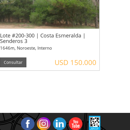
Lote #200-300 | Costa Esmeralda |
Senderos 3
1646m, Noroeste, Interno
USD 150.000
Consultar