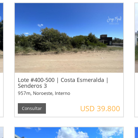
Lote #400-500 | Costa Esmeralda |
Senderos 3
957m, Noroeste, Interno
USD 39.800
Consultar