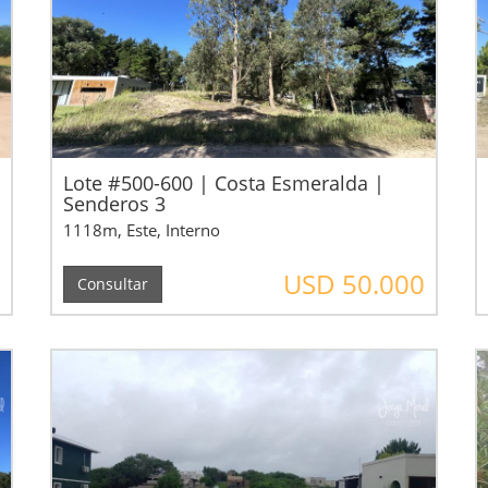
Lote #500-600 | Costa Esmeralda |
Senderos 3
1118m, Este, Interno
USD 50.000
Consultar