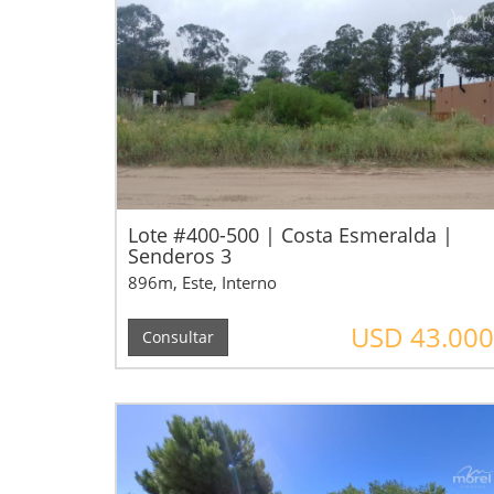
Lote #400-500 | Costa Esmeralda |
Senderos 3
896m, Este, Interno
USD 43.000
Consultar