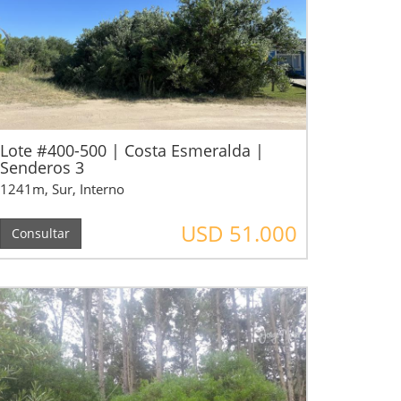
Lote #400-500 | Costa Esmeralda |
Senderos 3
1241m, Sur, Interno
USD 51.000
Consultar