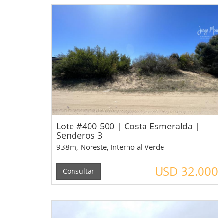
Lote #400-500 | Costa Esmeralda |
Senderos 3
938m, Noreste, Interno al Verde
USD 32.000
Consultar