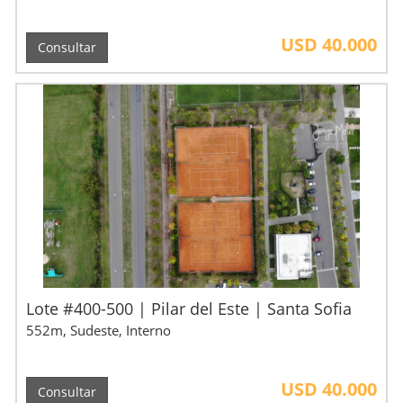
USD 40.000
Consultar
Lote #400-500 | Pilar del Este | Santa Sofia
552m, Sudeste, Interno
USD 40.000
Consultar