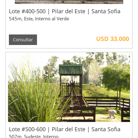
Lote #400-500 | Pilar del Este | Santa Sofia
545m, Este, Interno al Verde
USD 33.000
Consultar
Lote #500-600 | Pilar del Este | Santa Sofia
507m, Sudeste, Interno