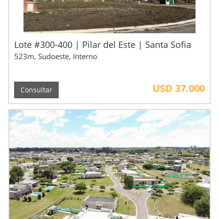
Lote #300-400 | Pilar del Este | Santa Sofia
523m, Sudoeste, Interno
USD 37.000
Consultar