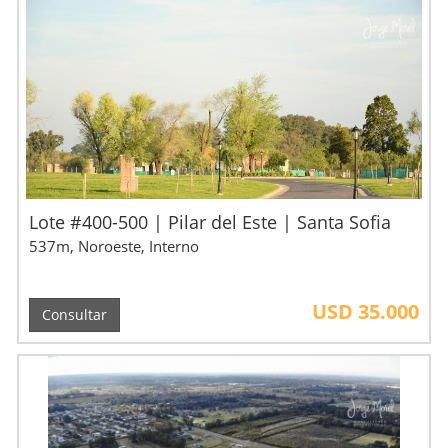
Lote #400-500 | Pilar del Este | Santa Sofia
537m, Noroeste, Interno
USD 35.000
Consultar