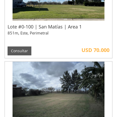
Lote #0-100 | San Matías | Area 1
851m, Este, Perimetral
USD 70.000
Consultar