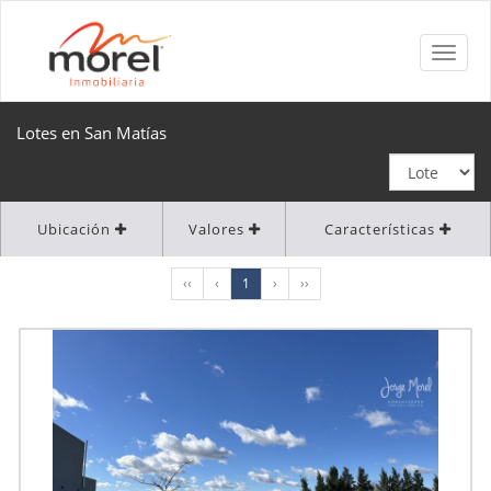
Lotes en San Matías
Ubicación
Valores
Características
‹‹
‹
1
›
››