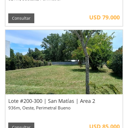
USD 79.000
Consultar
Lote #200-300 | San Matías | Area 2
936m, Oeste, Perimetral Bueno
USD 85.000
Consultar