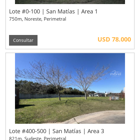
Lote #0-100 | San Matías | Area 1
750m, Noreste, Perimetral
USD 78.000
Consultar
Lote #400-500 | San Matías | Area 3
821m, Sudeste, Perimetral