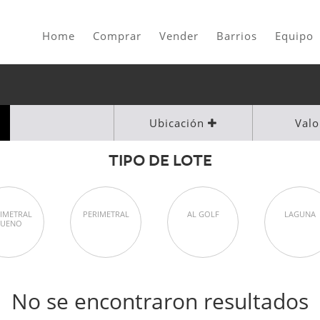
Home
Comprar
Vender
Barrios
Equipo
Ubicación
Val
TIPO DE LOTE
IMETRAL
PERIMETRAL
AL GOLF
LAGUNA
BUENO
No se encontraron resultados