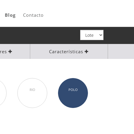
Blog
Contacto
ores
Características
RIO
POLO