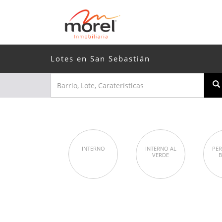
Lotes en San Sebastián
INTERNO
INTERNO AL
PER
VERDE