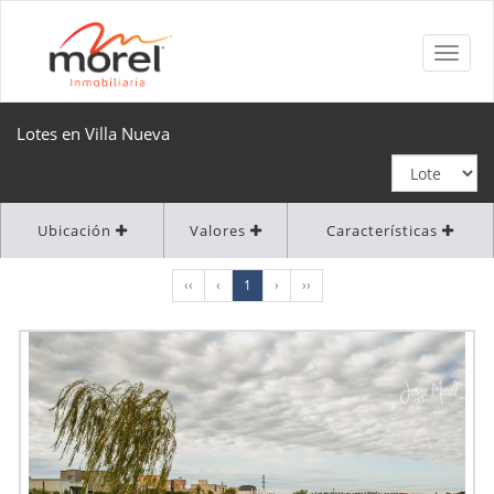
Lotes en Villa Nueva
Ubicación
Valores
Características
‹‹
‹
1
›
››