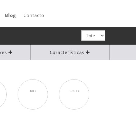
Blog
Contacto
ores
Características
RIO
POLO