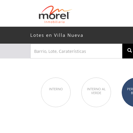
Lotes en Villa Nueva
INTERNO
INTERNO AL
PER
VERDE