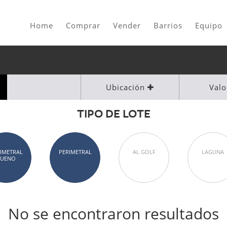
Home
Comprar
Vender
Barrios
Equipo
Ubicación
Val
TIPO DE LOTE
IMETRAL
PERIMETRAL
AL GOLF
LAGUNA
BUENO
No se encontraron resultados